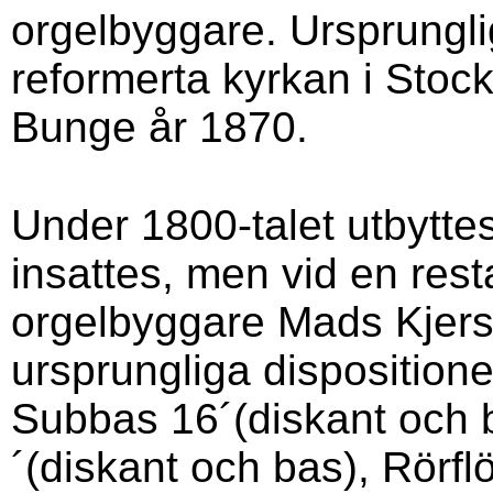
orgelbyggare. Ursprungli
reformerta kyrkan i Stockh
Bunge år 1870.
Under 1800-talet utbytte
insattes, men vid en rest
orgelbyggare Mads Kjers
ursprungliga disposition
Subbas 16´(diskant och ba
´(diskant och bas), Rörflö