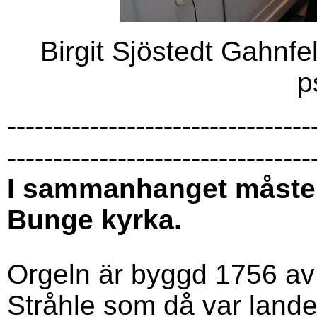
Birgit Sjöstedt Gahnf
p
---------------------------------
---------------------------------
I sammanhanget måste 
Bunge kyrka.
Orgeln är byggd 1756 av
Stråhle som då var land