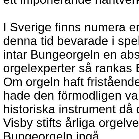
I Sverige finns numera end
denna tid bevarade i spe
intar Bungeorgeln en abs
orgelexperter så rankas
Om orgeln haft friståend
hade den förmodligen va
historiska instrument då 
Visby stifts årliga orgel
Bungeorgeln ingå.