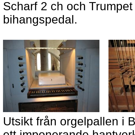
Scharf 2 ch och Trumpet 
bihangspedal.
Utsikt från orgelpallen
ett imponerande hantver