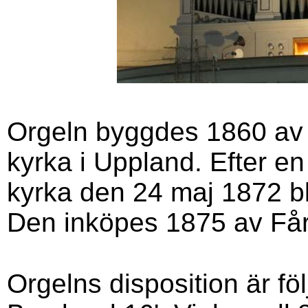
Orgeln byggdes 1860 av
kyrka i Uppland. Efter e
kyrka den 24 maj 1872 bl
Den inköpes 1875 av Fårö
Orgelns disposition är fö